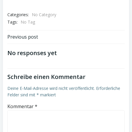
Categories:
No Category
Tags:
No Tag
Post
Previous post
navigation
No responses yet
Schreibe einen Kommentar
Deine E-Mail-Adresse wird nicht veröffentlicht.
Erforderliche
Felder sind mit
*
markiert
Kommentar
*