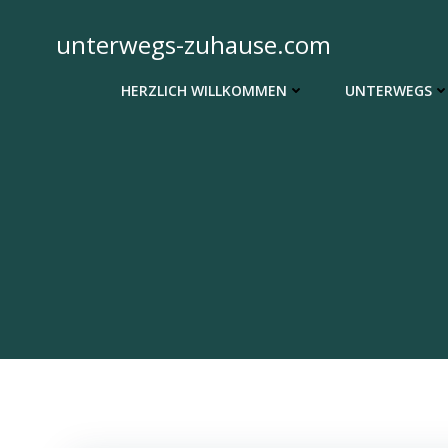
Zum
Inhalt
unterwegs-zuhause.com
springen
HERZLICH WILLKOMMEN
UNTERWEGS