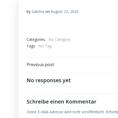
by
Sabrina
on
August 23, 2020
Categories:
No Category
Tags:
No Tag
Post
Previous post
navigation
No responses yet
Schreibe einen Kommentar
Deine E-Mail-Adresse wird nicht veröffentlicht.
Erforde