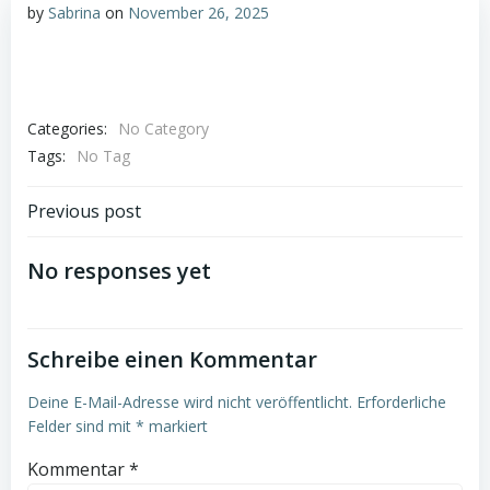
by
Sabrina
on
November 26, 2025
Categories:
No Category
Tags:
No Tag
Post
Previous post
navigation
No responses yet
Schreibe einen Kommentar
Deine E-Mail-Adresse wird nicht veröffentlicht.
Erforderliche
Felder sind mit
*
markiert
Kommentar
*