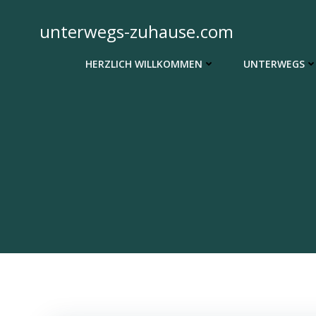
Zum
Inhalt
unterwegs-zuhause.com
springen
HERZLICH WILLKOMMEN
UNTERWEGS