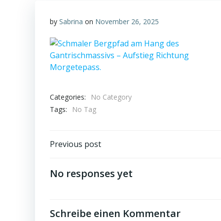
by
Sabrina
on
November 26, 2025
Categories:
No Category
Tags:
No Tag
Post
Previous post
navigation
No responses yet
Schreibe einen Kommentar