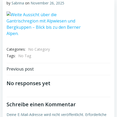
by
Sabrina
on
November 26, 2025
Categories:
No Category
Tags:
No Tag
Post
Previous post
navigation
No responses yet
Schreibe einen Kommentar
Deine E-Mail-Adresse wird nicht veröffentlicht.
Erforderliche