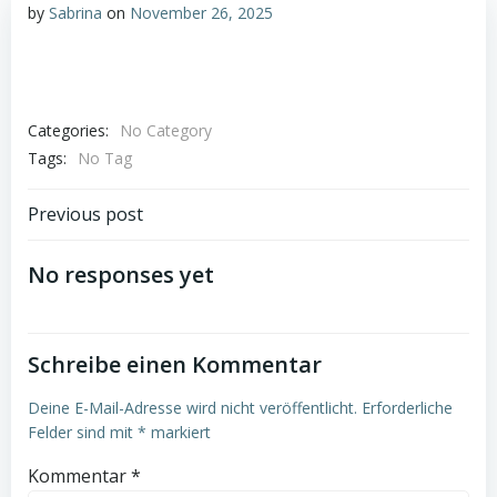
by
Sabrina
on
November 26, 2025
Categories:
No Category
Tags:
No Tag
Post
Previous post
navigation
No responses yet
Schreibe einen Kommentar
Deine E-Mail-Adresse wird nicht veröffentlicht.
Erforderliche
Felder sind mit
*
markiert
Kommentar
*