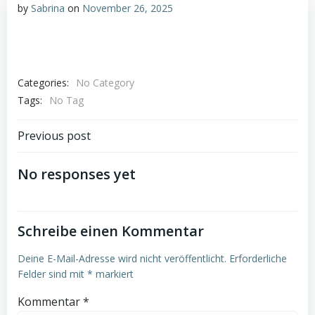
by
Sabrina
on
November 26, 2025
Categories:
No Category
Tags:
No Tag
Post
Previous post
navigation
No responses yet
Schreibe einen Kommentar
Deine E-Mail-Adresse wird nicht veröffentlicht.
Erforderliche
Felder sind mit
*
markiert
Kommentar
*