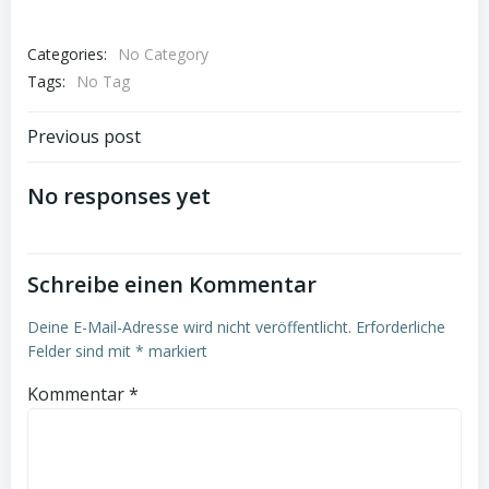
Categories:
No Category
Tags:
No Tag
Post
Previous post
navigation
No responses yet
Schreibe einen Kommentar
Deine E-Mail-Adresse wird nicht veröffentlicht.
Erforderliche
Felder sind mit
*
markiert
Kommentar
*