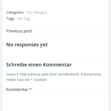
Categories:
No Category
Tags:
No Tag
Post
Previous post
navigation
No responses yet
Schreibe einen Kommentar
Deine E-Mail-Adresse wird nicht veröffentlicht.
Erforderliche
Felder sind mit
*
markiert
Kommentar
*