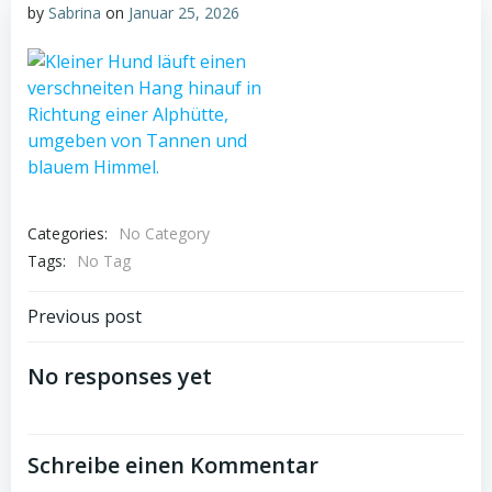
by
Sabrina
on
Januar 25, 2026
Categories:
No Category
Tags:
No Tag
Post
Previous post
navigation
No responses yet
Schreibe einen Kommentar