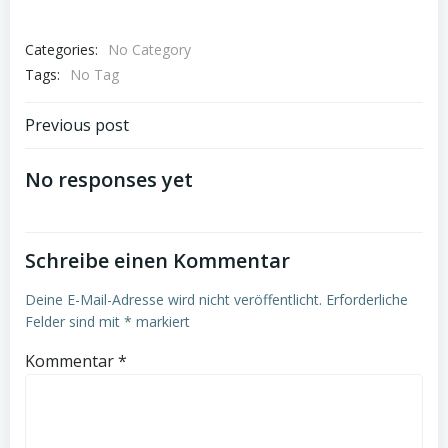
Categories:
No Category
Tags:
No Tag
Post
Previous post
navigation
No responses yet
Schreibe einen Kommentar
Deine E-Mail-Adresse wird nicht veröffentlicht.
Erforderliche
Felder sind mit
*
markiert
Kommentar
*