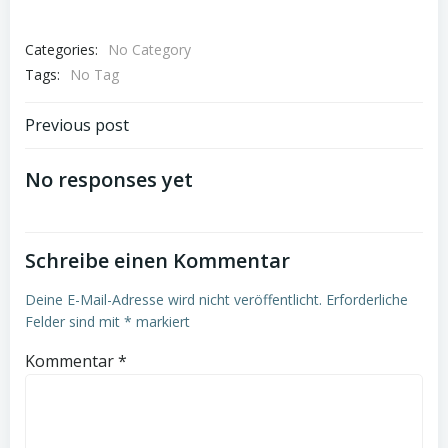
Categories:
No Category
Tags:
No Tag
Post
Previous post
navigation
No responses yet
Schreibe einen Kommentar
Deine E-Mail-Adresse wird nicht veröffentlicht.
Erforderliche
Felder sind mit
*
markiert
Kommentar
*