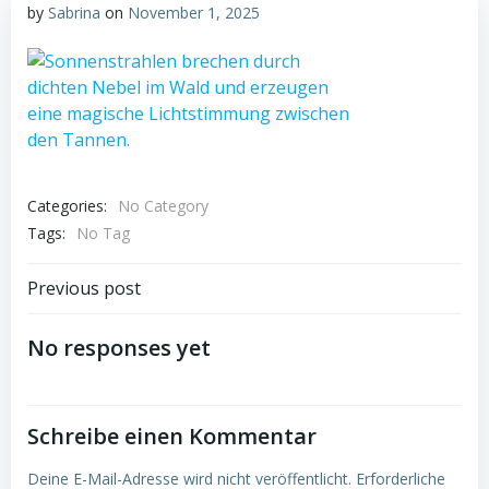
by
Sabrina
on
November 1, 2025
Categories:
No Category
Tags:
No Tag
Post
Previous post
navigation
No responses yet
Schreibe einen Kommentar
Deine E-Mail-Adresse wird nicht veröffentlicht.
Erforderliche