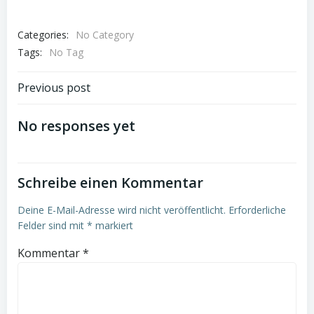
Categories:
No Category
Tags:
No Tag
Post
Previous post
navigation
No responses yet
Schreibe einen Kommentar
Deine E-Mail-Adresse wird nicht veröffentlicht.
Erforderliche
Felder sind mit
*
markiert
Kommentar
*