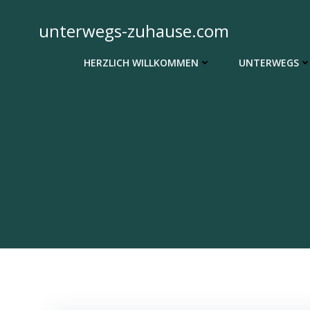
Zum
Inhalt
unterwegs-zuhause.com
springen
HERZLICH WILLKOMMEN
UNTERWEGS