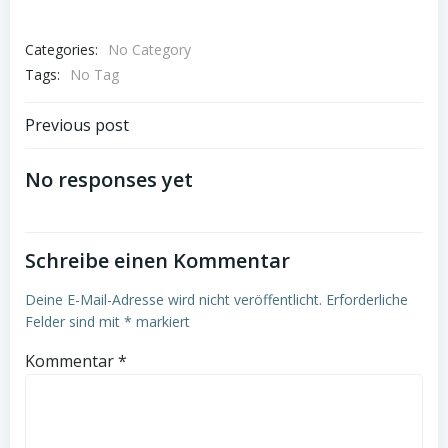
Categories:
No Category
Tags:
No Tag
Post
Previous post
navigation
No responses yet
Schreibe einen Kommentar
Deine E-Mail-Adresse wird nicht veröffentlicht.
Erforderliche
Felder sind mit
*
markiert
Kommentar
*