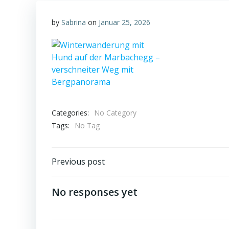
by
Sabrina
on
Januar 25, 2026
Categories:
No Category
Tags:
No Tag
Post
Previous post
navigation
No responses yet