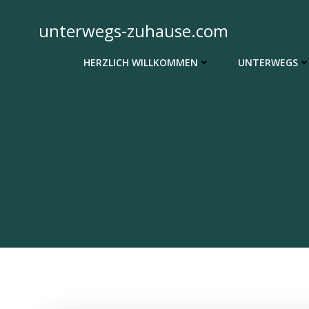
Zum
Inhalt
unterwegs-zuhause.com
springen
HERZLICH WILLKOMMEN
UNTERWEGS