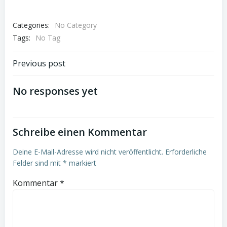
Categories:
No Category
Tags:
No Tag
Post
Previous post
navigation
No responses yet
Schreibe einen Kommentar
Deine E-Mail-Adresse wird nicht veröffentlicht.
Erforderliche
Felder sind mit
*
markiert
Kommentar
*