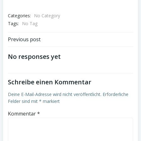
Categories:
No Category
Tags:
No Tag
Post
Previous post
navigation
No responses yet
Schreibe einen Kommentar
Deine E-Mail-Adresse wird nicht veröffentlicht.
Erforderliche
Felder sind mit
*
markiert
Kommentar
*