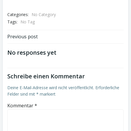
Categories:
No Category
Tags:
No Tag
Post
Previous post
navigation
No responses yet
Schreibe einen Kommentar
Deine E-Mail-Adresse wird nicht veröffentlicht.
Erforderliche
Felder sind mit
*
markiert
Kommentar
*