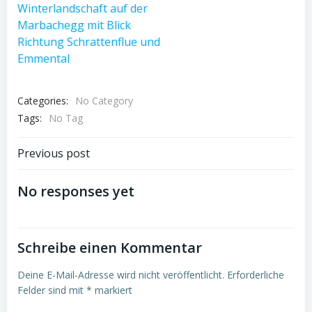
Categories:
No Category
Tags:
No Tag
Post
Previous post
navigation
No responses yet
Schreibe einen Kommentar
Deine E-Mail-Adresse wird nicht veröffentlicht.
Erforderliche
Felder sind mit
*
markiert