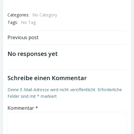
Categories:
No Category
Tags:
No Tag
Post
Previous post
navigation
No responses yet
Schreibe einen Kommentar
Deine E-Mail-Adresse wird nicht veröffentlicht.
Erforderliche
Felder sind mit
*
markiert
Kommentar
*