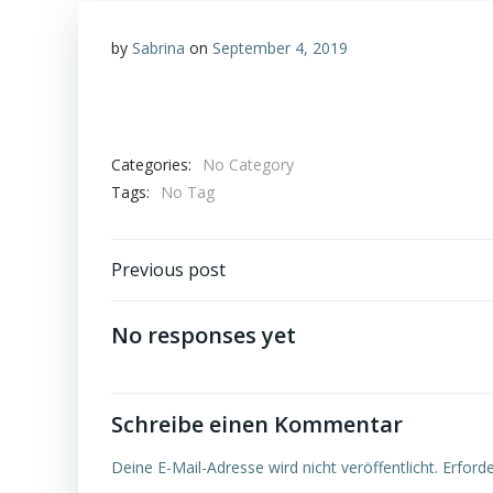
by
Sabrina
on
September 4, 2019
Categories:
No Category
Tags:
No Tag
Post
Previous post
navigation
No responses yet
Schreibe einen Kommentar
Deine E-Mail-Adresse wird nicht veröffentlicht.
Erforde