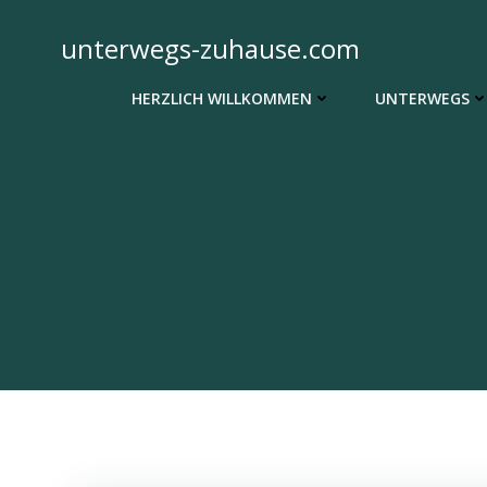
Zum
Inhalt
unterwegs-zuhause.com
springen
HERZLICH WILLKOMMEN
UNTERWEGS