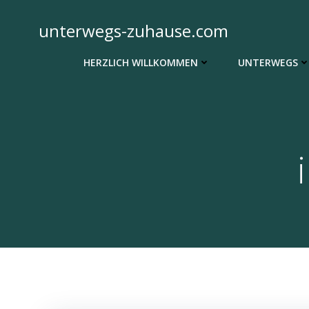
Zum
Inhalt
unterwegs-zuhause.com
springen
HERZLICH WILLKOMMEN
UNTERWEGS