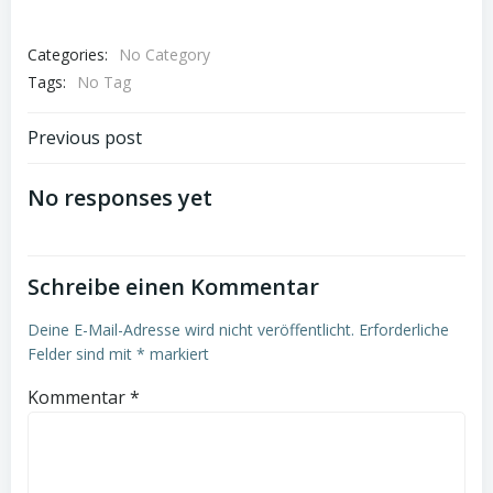
Categories:
No Category
Tags:
No Tag
Post
Previous post
navigation
No responses yet
Schreibe einen Kommentar
Deine E-Mail-Adresse wird nicht veröffentlicht.
Erforderliche
Felder sind mit
*
markiert
Kommentar
*