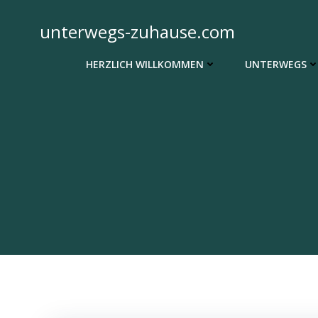
Zum
Inhalt
unterwegs-zuhause.com
springen
HERZLICH WILLKOMMEN
UNTERWEGS