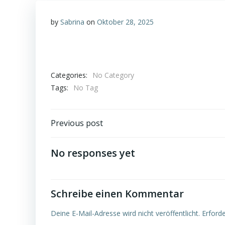
by
Sabrina
on
Oktober 28, 2025
Categories:
No Category
Tags:
No Tag
Post
Previous post
navigation
No responses yet
Schreibe einen Kommentar
Deine E-Mail-Adresse wird nicht veröffentlicht.
Erforde