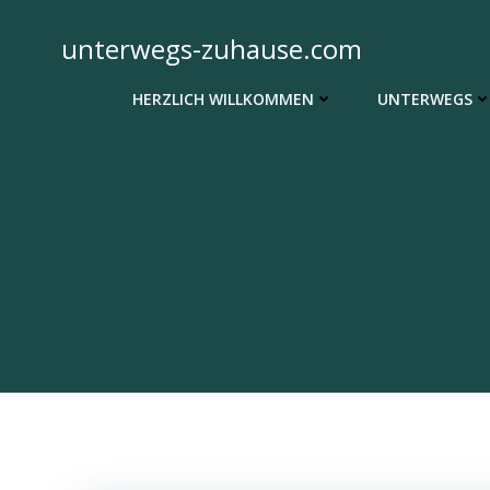
Zum
Inhalt
unterwegs-zuhause.com
springen
HERZLICH WILLKOMMEN
UNTERWEGS