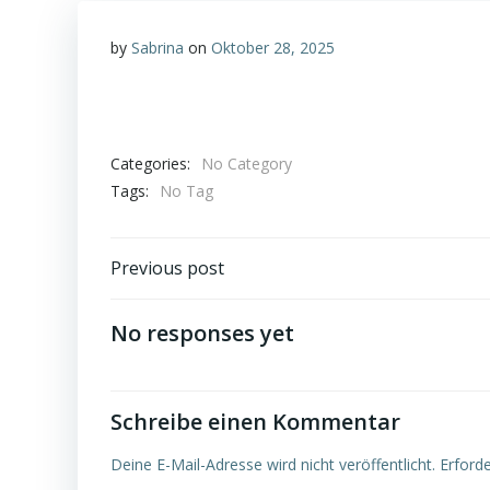
by
Sabrina
on
Oktober 28, 2025
Categories:
No Category
Tags:
No Tag
Post
Previous post
navigation
No responses yet
Schreibe einen Kommentar
Deine E-Mail-Adresse wird nicht veröffentlicht.
Erforde