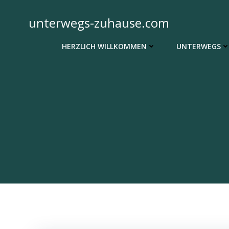
Zum
Inhalt
unterwegs-zuhause.com
springen
HERZLICH WILLKOMMEN
UNTERWEGS