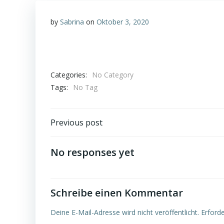
by
Sabrina
on
Oktober 3, 2020
Categories:
No Category
Tags:
No Tag
Post
Previous post
navigation
No responses yet
Schreibe einen Kommentar
Deine E-Mail-Adresse wird nicht veröffentlicht.
Erforde