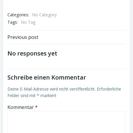
Categories:
No Category
Tags:
No Tag
Post
Previous post
navigation
No responses yet
Schreibe einen Kommentar
Deine E-Mail-Adresse wird nicht veröffentlicht.
Erforderliche
Felder sind mit
*
markiert
Kommentar
*