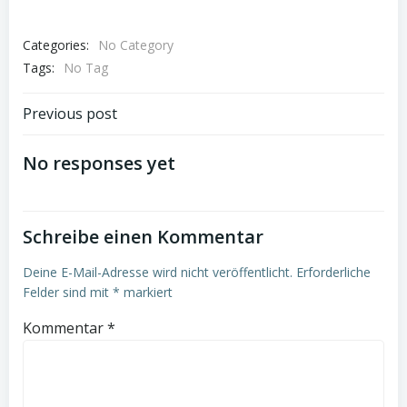
Categories:
No Category
Tags:
No Tag
Post
Previous post
navigation
No responses yet
Schreibe einen Kommentar
Deine E-Mail-Adresse wird nicht veröffentlicht.
Erforderliche
Felder sind mit
*
markiert
Kommentar
*