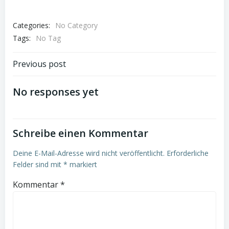
Categories:
No Category
Tags:
No Tag
Post
Previous post
navigation
No responses yet
Schreibe einen Kommentar
Deine E-Mail-Adresse wird nicht veröffentlicht.
Erforderliche
Felder sind mit
*
markiert
Kommentar
*