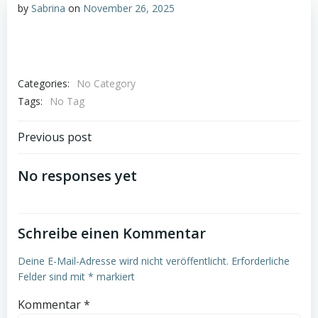
by
Sabrina
on
November 26, 2025
Categories:
No Category
Tags:
No Tag
Post
Previous post
navigation
No responses yet
Schreibe einen Kommentar
Deine E-Mail-Adresse wird nicht veröffentlicht.
Erforderliche
Felder sind mit
*
markiert
Kommentar
*