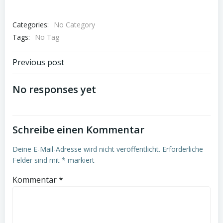
Categories:
No Category
Tags:
No Tag
Post
Previous post
navigation
No responses yet
Schreibe einen Kommentar
Deine E-Mail-Adresse wird nicht veröffentlicht.
Erforderliche
Felder sind mit
*
markiert
Kommentar
*