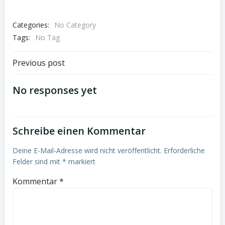
Categories:
No Category
Tags:
No Tag
Post
Previous post
navigation
No responses yet
Schreibe einen Kommentar
Deine E-Mail-Adresse wird nicht veröffentlicht.
Erforderliche
Felder sind mit
*
markiert
Kommentar
*