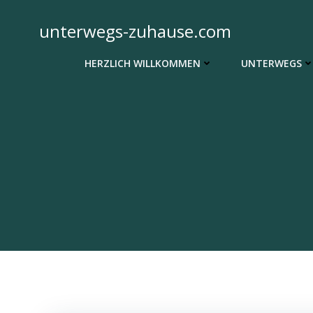
Zum
Inhalt
unterwegs-zuhause.com
springen
HERZLICH WILLKOMMEN
UNTERWEGS