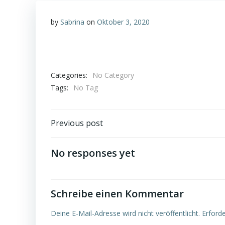
by
Sabrina
on
Oktober 3, 2020
Categories:
No Category
Tags:
No Tag
Post
Previous post
navigation
No responses yet
Schreibe einen Kommentar
Deine E-Mail-Adresse wird nicht veröffentlicht.
Erforde