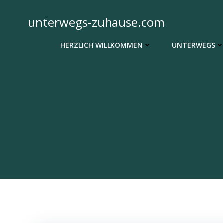
Zum
Inhalt
unterwegs-zuhause.com
springen
HERZLICH WILLKOMMEN
UNTERWEGS