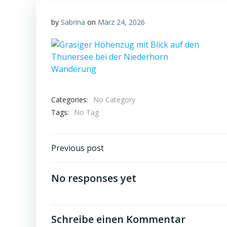
by
Sabrina
on
März 24, 2026
Categories:
No Category
Tags:
No Tag
Post
Previous post
navigation
No responses yet
Schreibe einen Kommentar