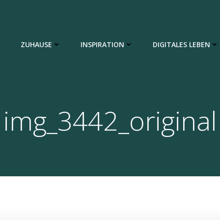
ZUHAUSE
INSPIRATION
DIGITALES LEBEN
img_3442_original