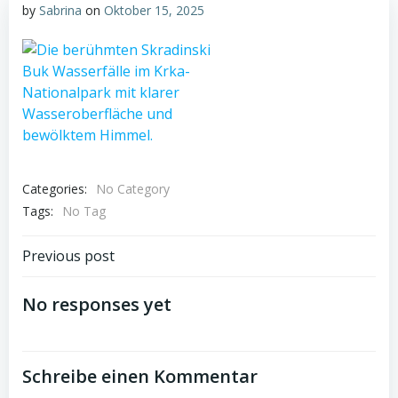
by
Sabrina
on
Oktober 15, 2025
Categories:
No Category
Tags:
No Tag
Post
Previous post
navigation
No responses yet
Schreibe einen Kommentar