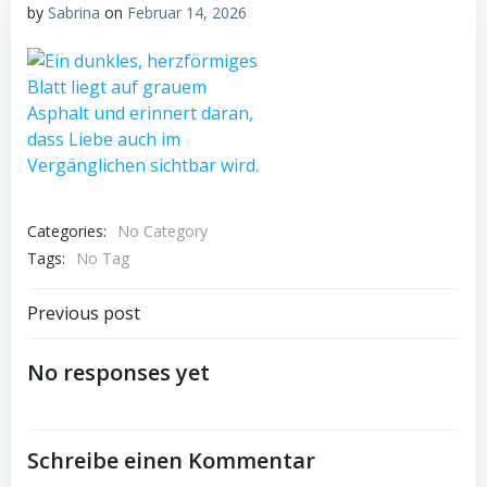
by
Sabrina
on
Februar 14, 2026
Categories:
No Category
Tags:
No Tag
Post
Previous post
navigation
No responses yet
Schreibe einen Kommentar