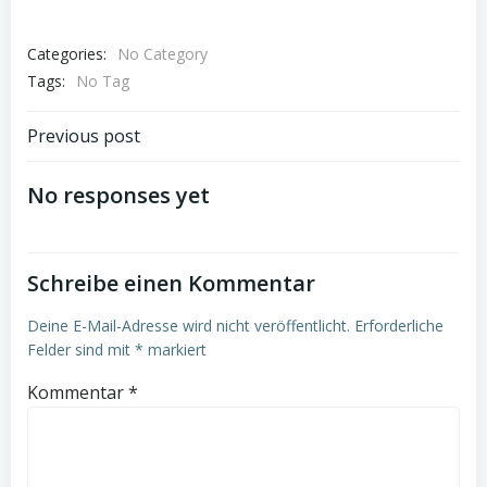
Categories:
No Category
Tags:
No Tag
Post
Previous post
navigation
No responses yet
Schreibe einen Kommentar
Deine E-Mail-Adresse wird nicht veröffentlicht.
Erforderliche
Felder sind mit
*
markiert
Kommentar
*