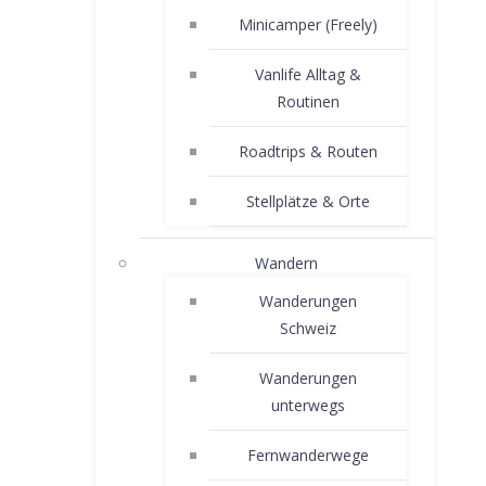
Minicamper (Freely)
Vanlife Alltag &
Routinen
Roadtrips & Routen
Stellplätze & Orte
Wandern
Wanderungen
Schweiz
Wanderungen
unterwegs
Fernwanderwege