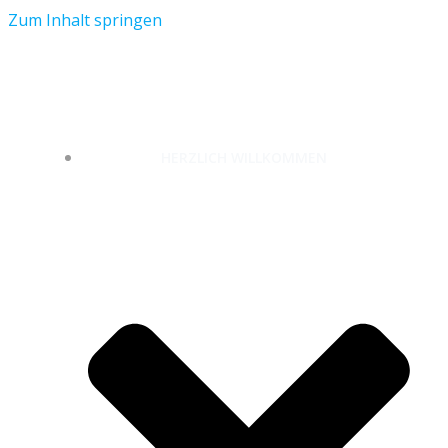
Zum Inhalt springen
unterwegs-zuhause.com
HERZLICH WILLKOMMEN