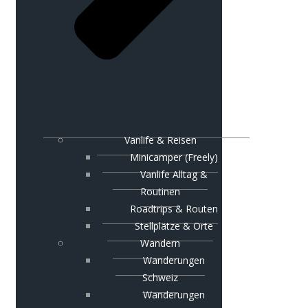
Vanlife & Reisen
Minicamper (Freely)
Vanlife Alltag &
Routinen
Roadtrips & Routen
Stellplätze & Orte
Wandern
Wanderungen
Schweiz
Wanderungen