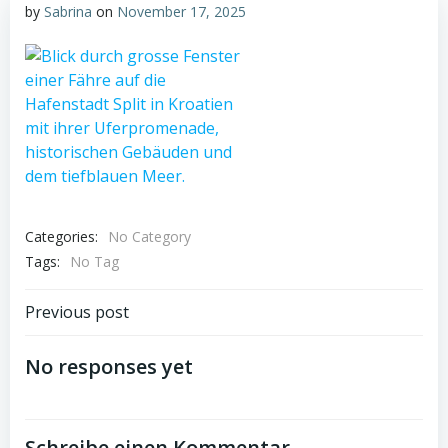
by
Sabrina
on
November 17, 2025
Categories:
No Category
Tags:
No Tag
Post
Previous post
navigation
No responses yet
Schreibe einen Kommentar