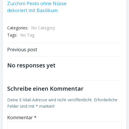
Categories:
No Category
Tags:
No Tag
Post
Previous post
navigation
No responses yet
Schreibe einen Kommentar
Deine E-Mail-Adresse wird nicht veröffentlicht.
Erforderliche
Felder sind mit
*
markiert
Kommentar
*