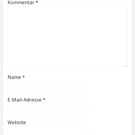
Kommentar
*
Name
*
E-Mail-Adresse
*
Website