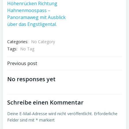
Categories:
No Category
Tags:
No Tag
Post
Previous post
navigation
No responses yet
Schreibe einen Kommentar
Deine E-Mail-Adresse wird nicht veröffentlicht.
Erforderliche
Felder sind mit
*
markiert