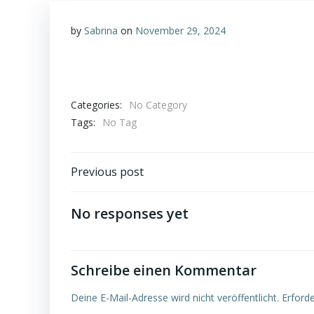
by
Sabrina
on
November 29, 2024
Categories:
No Category
Tags:
No Tag
Post
Previous post
navigation
No responses yet
Schreibe einen Kommentar
Deine E-Mail-Adresse wird nicht veröffentlicht.
Erforde