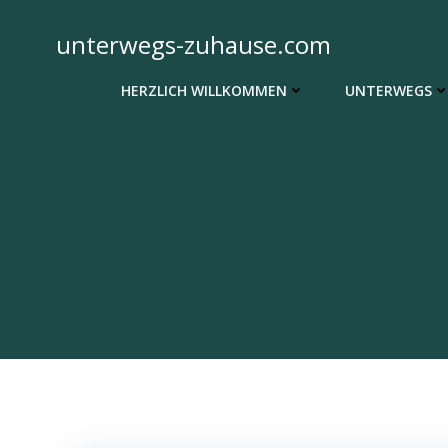
Zum
Inhalt
unterwegs-zuhause.com
springen
HERZLICH WILLKOMMEN
UNTERWEGS