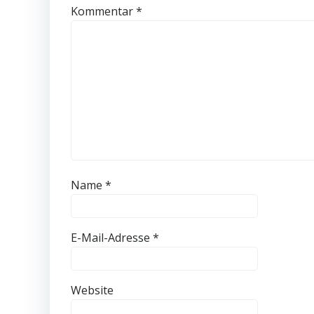
Kommentar
*
Name
*
E-Mail-Adresse
*
Website