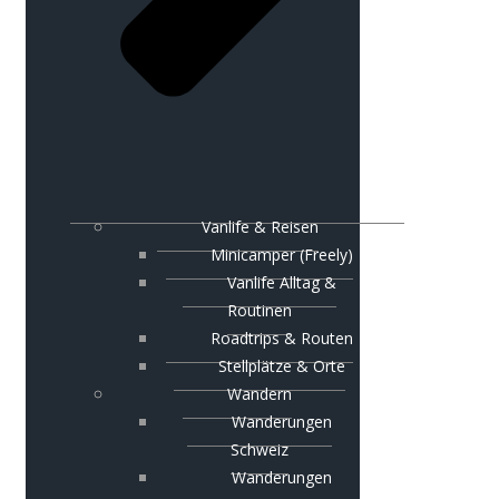
Vanlife & Reisen
Minicamper (Freely)
Vanlife Alltag &
Routinen
Roadtrips & Routen
Stellplätze & Orte
Wandern
Wanderungen
Schweiz
Wanderungen