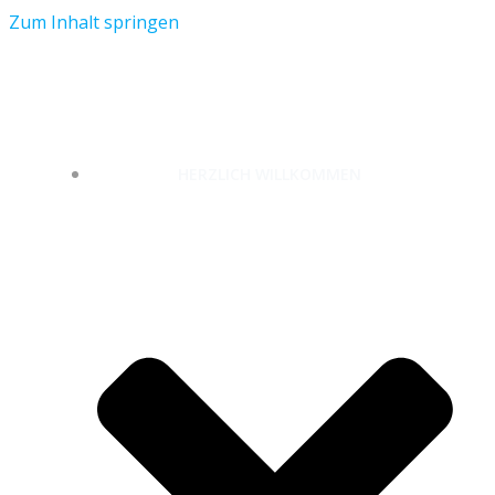
Zum Inhalt springen
unterwegs-zuhause.com
HERZLICH WILLKOMMEN