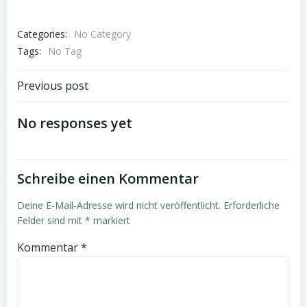
Categories:
No Category
Tags:
No Tag
Post
Previous post
navigation
No responses yet
Schreibe einen Kommentar
Deine E-Mail-Adresse wird nicht veröffentlicht.
Erforderliche
Felder sind mit
*
markiert
Kommentar
*