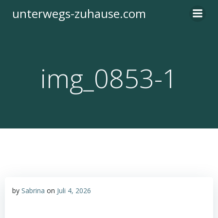
Zum
unterwegs-zuhause.com
Inhalt
springen
img_0853-1
by
Sabrina
on
Juli 4, 2026