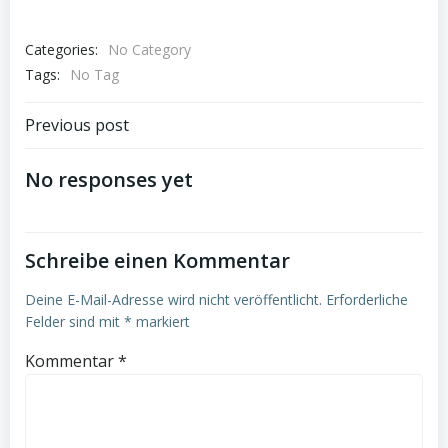
Categories:
No Category
Tags:
No Tag
Post
Previous post
navigation
No responses yet
Schreibe einen Kommentar
Deine E-Mail-Adresse wird nicht veröffentlicht.
Erforderliche
Felder sind mit
*
markiert
Kommentar
*