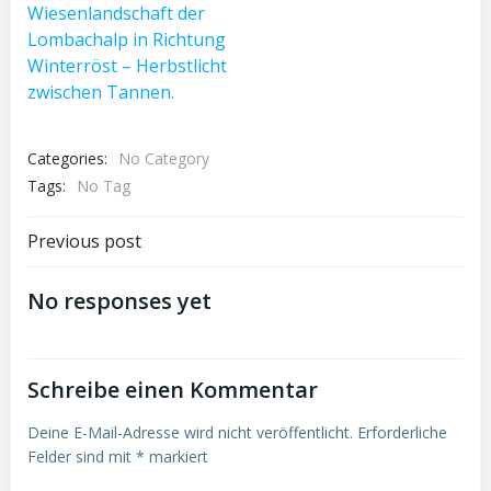
Categories:
No Category
Tags:
No Tag
Post
Previous post
navigation
No responses yet
Schreibe einen Kommentar
Deine E-Mail-Adresse wird nicht veröffentlicht.
Erforderliche
Felder sind mit
*
markiert