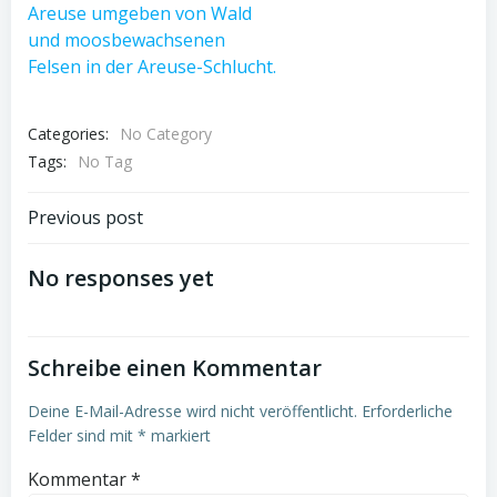
Categories:
No Category
Tags:
No Tag
Post
Previous post
navigation
No responses yet
Schreibe einen Kommentar
Deine E-Mail-Adresse wird nicht veröffentlicht.
Erforderliche
Felder sind mit
*
markiert
Kommentar
*