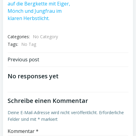
Categories:
No Category
Tags:
No Tag
Post
Previous post
navigation
No responses yet
Schreibe einen Kommentar
Deine E-Mail-Adresse wird nicht veröffentlicht.
Erforderliche
Felder sind mit
*
markiert
Kommentar
*